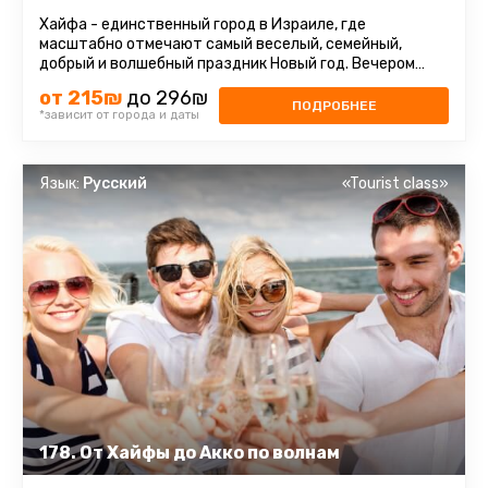
Хайфа - единственный город в Израиле, где
масштабно отмечают самый веселый, семейный,
добрый и волшебный праздник Новый год. Вечером
главная улица зажигается тысячами ...
от 215₪
до 296₪
ПОДРОБНЕЕ
*зависит от города и даты
Язык:
Русский
«Tourist class»
178. От Хайфы до Акко по волнам