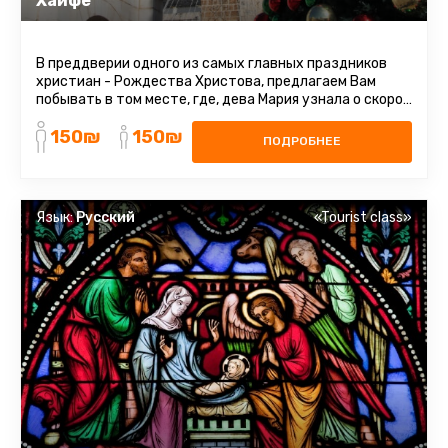
Хайфе
В преддверии одного из самых главных праздников
христиан - Рождества Христова, предлагаем Вам
побывать в том месте, где, дева Мария узнала о скором
рождении на свет Иисуса ...
150₪
150₪
ПОДРОБНЕЕ
Язык:
Русский
«Tourist class»