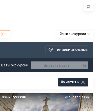
Язык экскурсии
ИНДИВИДУАЛЬНЫЕ
Даты экскурсии
Очистить
Язык:
Русский
«Tourist class»