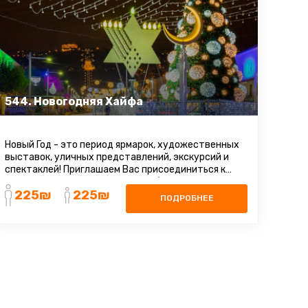
544. Новогодняя Хайфа
Новый Год - это период ярмарок, художественных
выставок, уличных представлений, экскурсий и
спектаклей! Приглашаем Вас присоединиться к
экскурсии и насладиться волшебством ...
225₪
225₪
ПОДРОБНЕЕ