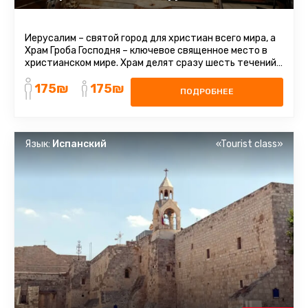
Иерусалим – святой город для христиан всего мира, а
Храм Гроба Господня – ключевое священное место в
христианском мире. Храм делят сразу шесть течений
внутри христианства ...
175₪
175₪
ПОДРОБНЕЕ
Язык:
Испанский
«Tourist class»