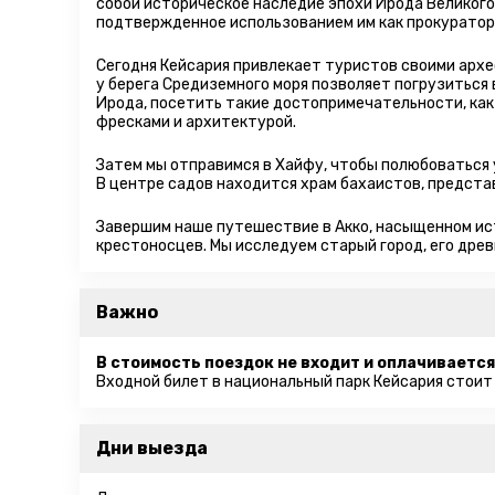
собой историческое наследие эпохи Ирода Великого
подтвержденное использованием им как прокуратори
Сегодня Кейсария привлекает туристов своими арх
у берега Средиземного моря позволяет погрузиться
Ирода, посетить такие достопримечательности, как 
фресками и архитектурой.
Затем мы отправимся в Хайфу, чтобы полюбоваться
В центре садов находится храм бахаистов, предста
Завершим наше путешествие в Акко, насыщенном ист
крестоносцев. Мы исследуем старый город, его древ
Важно
В стоимость поездок не входит и оплачивается
Входной билет в национальный парк Кейсария стоит
Дни выезда