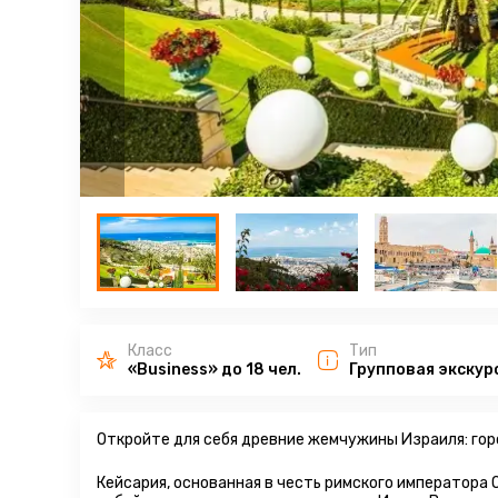
Класс
Тип
«Business» до 18 чел.
Групповая экскур
Откройте для себя древние жемчужины Израиля: гор
Кейсария, основанная в честь римского императора 