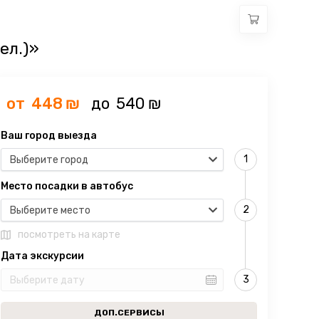
ел.)»
от
448
₪
до
540
₪
Ваш город выезда
Выберите город
Место посадки в автобус
Выберите место
посмотреть на карте
Дата экскурсии
ДОП.СЕРВИСЫ