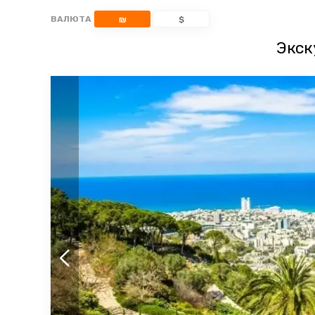
ВАЛЮТА
₪
$
Экск