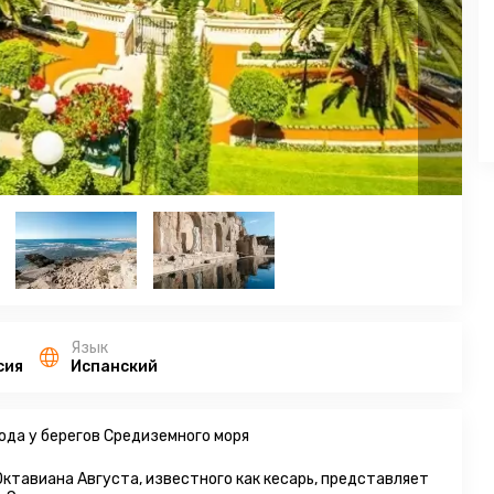
Язык
сия
Испанский
ода у берегов Средиземного моря
Октавиана Августа, известного как кесарь, представляет