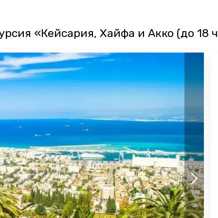
урсия «Кейсария, Хайфа и Акко (до 18 ч