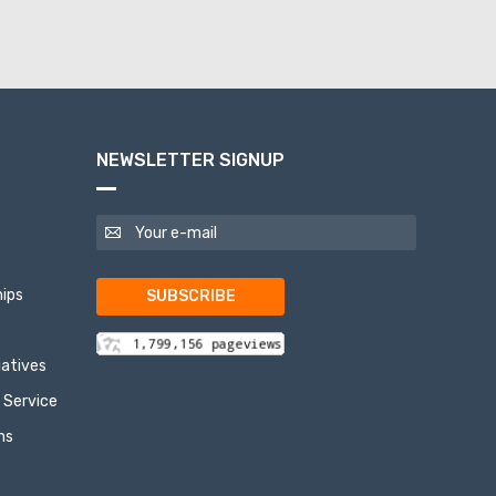
NEWSLETTER SIGNUP
ips
SUBSCRIBE
tiatives
 Service
ns