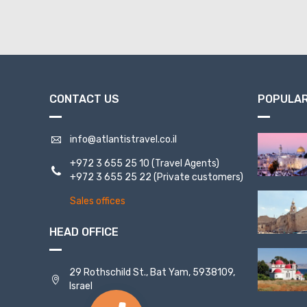
CONTACT US
POPULAR
info@atlantistravel.co.il
+972 3 655 25 10
(Travel Agents)
+972 3 655 25 22
(Private customers)
Sales offices
HEAD OFFICE
29 Rothschild St., Bat Yam, 5938109,
Israel