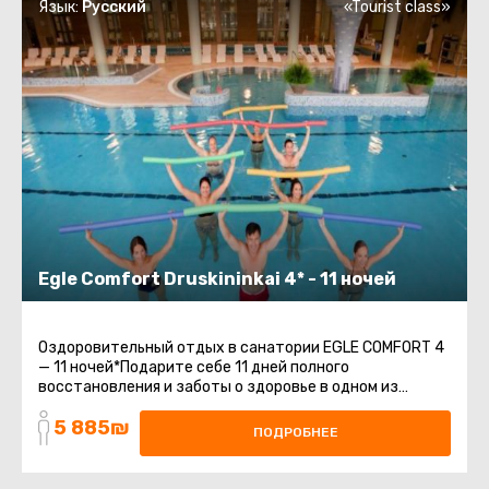
Язык:
Русский
«Tourist class»
Egle Comfort Druskininkai 4* - 11 ночей
Оздоровительный отдых в санатории EGLE COMFORT 4
— 11 ночей*Подарите себе 11 дней полного
восстановления и заботы о здоровье в одном из
лучших санаториев Литвы — EGLE COMFORT 4*. Мы ...
5 885₪
ПОДРОБНЕЕ