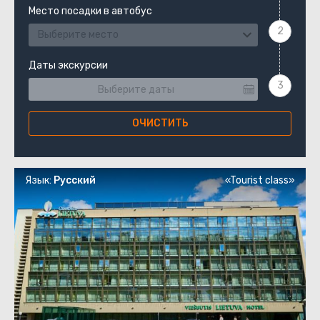
Место посадки в автобус
Выберите место
Даты экскурсии
ОЧИСТИТЬ
Язык:
Русский
«Tourist class»