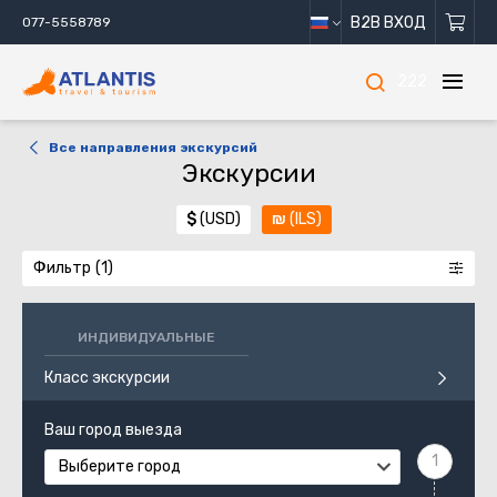
B2B ВХОД
077-5558789
222
Все направления экскурсий
Экскурсии
$
(USD)
₪
(ILS)
Фильтр
ИНДИВИДУАЛЬНЫЕ
Класс экскурсии
Ваш город выезда
Выберите город