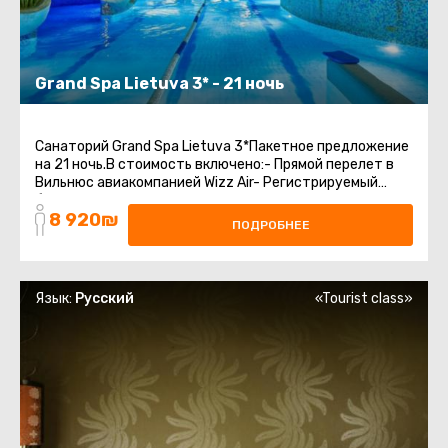
Grand Spa Lietuva 3* - 21 ночь
Санаторий Grand Spa Lietuva 3*Пакетное предложение
на 21 ночь.В стоимость включено:- Прямой перелет в
Вильнюс авиакомпанией Wizz Air- Регистрируемый
багаж 20 кг + ручная кладь- Бесплатная ...
8 920₪
ПОДРОБНЕЕ
Язык:
Русский
«Tourist class»