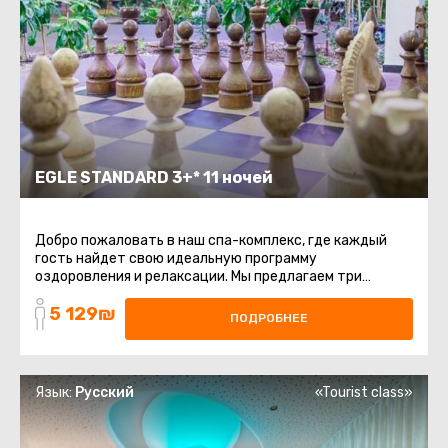
EGLE STANDARD 3+* 11 ночей
Добро пожаловать в наш спа-комплекс, где каждый
гость найдет свою идеальную программу
оздоровления и релаксации. Мы предлагаем три
уникальные программы, каждая из которых ...
5 129₪
ПОДРОБНЕЕ
Язык:
Русский
«Tourist class»