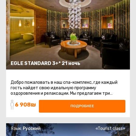
EGLE STANDARD 3+* 21 ночь
Добро пожаловать в наш спа-комплекс, где каждый
гость найдет свою идеальную программу
оздоровления и релаксации. Мы предлагаем три
уникальные программы, каждая из которых ...
6 908₪
ПОДРОБНЕЕ
Язык:
Русский
«Tourist class»