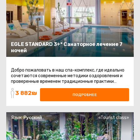
EGLE STANDARD 3+* Санаторное лечение 7
ночей
Добро пожаловать в наш спа-комплекс, где идеально
сочетаются современные методики оздоровления и
проверенные временем традиционные практики
релаксации. Мы предлагаем ...
3 882₪
ПОДРОБНЕЕ
Язык:
Русский
«Tourist class»