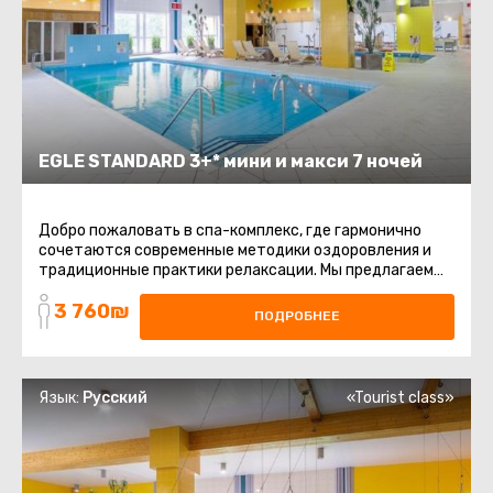
EGLE STANDARD 3+* мини и макси 7 ночей
Добро пожаловать в спа-комплекс, где гармонично
сочетаются современные методики оздоровления и
традиционные практики релаксации. Мы предлагаем
две уникальные программы ...
3 760₪
ПОДРОБНЕЕ
Язык:
Русский
«Tourist class»