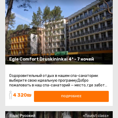
Egle Comfort Druskininkai 4* - 7 ночей
Оздоровительный отдых в нашем спа-санатории:
выберите свою идеальную программуДобро
пожаловать в наш спа-санаторий — место, где забота
о здоровье и комфорт сочетаются ...
4 320₪
ПОДРОБНЕЕ
Язык:
Русский
«Tourist class»