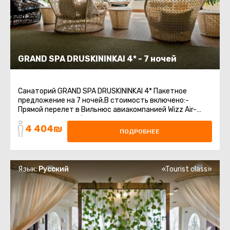
GRAND SPA DRUSKININKAI 4* - 7 ночей
Санаторий GRAND SPA DRUSKININKAI 4* Пакетное
предложение на 7 ночей.В стоимость включено:-
Прямой перелет в Вильнюс авиакомпанией Wizz Air-
Регистрируемый багаж 20 кг + ручная кладь- ...
4 404₪
ПОДРОБНЕЕ
Язык:
Русский
«Tourist class»