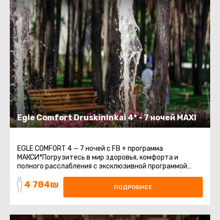
Egle Comfort Druskininkai 4* - 7 ночей MAXI
EGLE COMFORT 4 — 7 ночей с FB + программа
МАКСИ*Погрузитесь в мир здоровья, комфорта и
полного расслабления с эксклюзивной программой
МАКСИ в EGLE COMFORT 4*. Эта программа разработана
4 784₪
...
ПОДРОБНЕЕ