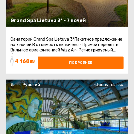
Grand Spa Lietuva 3* - 7 ночей
Санаторий Grand Spa Lietuva 3*Пакетное предложение
на 7 ночей.В стоимость включено:- Прямой перелет в
Вильнюс авиакомпанией Wizz Air- Регистрируемый
багаж 20 кг + ручная кладь- Бесплатная ...
4 168₪
ПОДРОБНЕЕ
Язык:
Русский
«Tourist class»