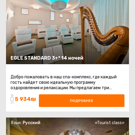
EGLE STANDARD 3+* 14 ночей
Добро пожаловать в наш спа-комплекс, где каждый
гость найдет свою идеальную программу
оздоровления и релаксации. Мы предлагаем три
уникальные программы, каждая из которых ...
5 934₪
ПОДРОБНЕЕ
Язык:
Русский
«Tourist class»