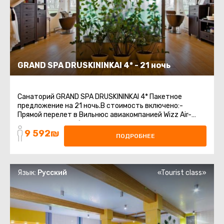
GRAND SPA DRUSKININKAI 4* - 21 ночь
Санаторий GRAND SPA DRUSKININKAI 4* Пакетное
предложение на 21 ночь.В стоимость включено:-
Прямой перелет в Вильнюс авиакомпанией Wizz Air-
Регистрируемый багаж 20 кг + ручная кладь- ...
9 592₪
ПОДРОБНЕЕ
Язык:
Русский
«Tourist class»