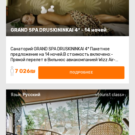
GRAND SPA DRUSKININKAI 4* - 14 ночей
Санаторий GRAND SPA DRUSKININKAI 4* Пакетное
предложение на 14 ночей.В стоимость включено:-
Прямой перелет в Вильнюс авиакомпанией Wizz Air-
Регистрируемый багаж 20 кг + ручная кладь- ...
7 026₪
ПОДРОБНЕЕ
Язык:
Русский
«Tourist class»