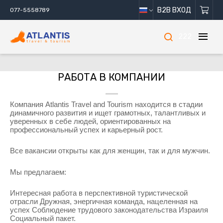
B2B ВХОД
077-5558789
222
РАБОТА В КОМПАНИИ
Компания Atlantis Travel and Tourism находится в стадии 
динамичного развития и ищет грамотных, талантливых и 
уверенных в себе людей, ориентированных на 
профессиональный успех и карьерный рост.
Все вакансии открыты как для женщин, так и для мужчин.
Мы предлагаем:
Интересная работа в перспективной туристической 
отрасли Дружная, энергичная команда, нацеленная на 
успех Соблюдение трудового законодательства Израиля 
Социальный 
пакет.