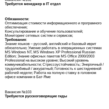
Требуется менеджер в IT отдел
Обязанности
:
Оптимизация стоимости информационного и програмного 
обеспечения; 
Консультирование и обучение пользователей; 
Мониторинг сетевых систем и сервисов;
Требования
:
Знание языков – русский, английский и базовый иврит 
обязательно; Умение работать в операционных системах 
MS Windows NT, MS Windows XP Professional Russian 
Edition; Знание офисных пакетов MS Office 2000/2003 
Professional на высоком уровне; Высокий уровень 
коммуникабельности; Стрессоустойчивость; Энергичный / 
трудолюбивый / аккуратный; Готовность к шестидневной 
рабочей неделе; Работа на полную ставку в головном 
офисе компании в Бат-Яме
Вакансия №103
Требуются русскоговорящие гиды