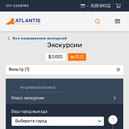
B2B ВХОД
077-5558789
222
Все направления экскурсий
Экскурсии
$
(USD)
₪
(ILS)
Фильтр
ИНДИВИДУАЛЬНЫЕ
Класс экскурсии
Ваш город выезда
Выберите город