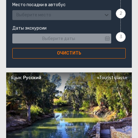
Место посадки в автобус
Выберите место
Даты экскурсии
ОЧИСТИТЬ
Язык:
Русский
«Tourist class»