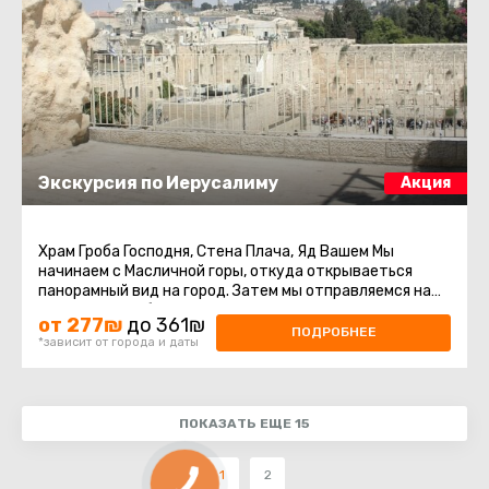
Экскурсия по Иерусалиму
Акция
Храм Гроба Господня, Стена Плача, Яд Вашем Мы
начинаем с Масличной горы, откуда открываеться
панорамный вид на город. Затем мы отправляемся на
гору Сион, чтобы посетить ...
от 277₪
до 361₪
ПОДРОБНЕЕ
*зависит от города и даты
ПОКАЗАТЬ ЕЩЕ 15
1
2