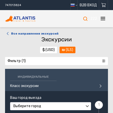
B2B ВХОД
747013824
222
Все направления экскурсий
Экскурсии
$
(USD)
₪
(ILS)
Фильтр
ИНДИВИДУАЛЬНЫЕ
Класс экскурсии
Ваш город выезда
Выберите город