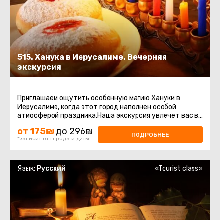
515. Ханука в Иерусалиме. Вечерняя
экскурсия
Приглашаем ощутить особенную магию Хануки в
Иерусалиме, когда этот город наполнен особой
атмосферой праздника.Наша экскурсия увлечет вас в
самые значимые места этого ...
от 175₪
до 296₪
ПОДРОБНЕЕ
*зависит от города и даты
Язык:
Русский
«Tourist class»