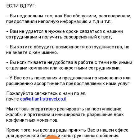
ЕСЛИ ВДРУГ:
- Вы недовольны тем, как Вас обслужили, разговаривали,
предоставили неполную информацию и т.д и т.п.,
- Вам не удается в нужные сроки связаться с нашими
сотрудниками и получить своевременный ответ,
- Вы хотите обсудить возможности сотрудничества, но
не знаете с кем именно,
- Вы испытываете неудобства в работе с теми или иными
отделами компании или конкретными сотрудниками,
- У Вас есть пожелания и предложения по изменению или
расширению ассортимента предоставляемых нами услуг
Пожалуйста свяжитесь с нами по эл.
почте
cs@atlantistravel.co.il
Мы готовы оперативно реагировать на поступающие
жалобы и претензии и инициировать разрешение всех
конфликтных моментов.
Кроме того, мы всегда рады принять Вас в нашем офисе
для дружеской беседы и конструктивного общения.