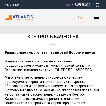
B2B ВХОД
747013824
222
КОНТРОЛЬ КАЧЕСТВА
Уважаемые турагенты и туристы! Дорогие друзья!
В целях постоянного совершенствования
предоставляемых услуг, в туристической компании
"Атлантис" введена система КОНТРОЛЯ КАЧЕСТВА.
Мы очень ответственно относимся к качеству
реализуемого туристического продукта, уровню
обслуживания и профессионализму нашего персонала.
Поэтому ни одно ваше замечание, жалоба или претензия
не остается не рассмотренной отделом Контроля
Качества находящимся в прямом подчинении
Заместителю Генерального Директора компании.