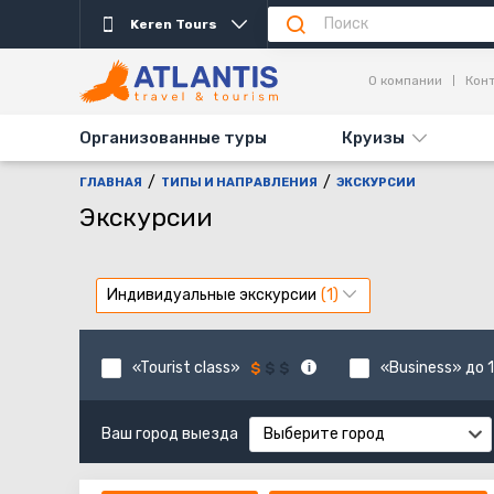
Keren Tours
О компании
Кон
Организованные туры
Круизы
ГЛАВНАЯ
ТИПЫ И НАПРАВЛЕНИЯ
ЭКСКУРСИИ
Экскурсии
Индивидуальные экскурсии
«Tourist class»
«Business» до 1
Ваш город выезда
Выберите город