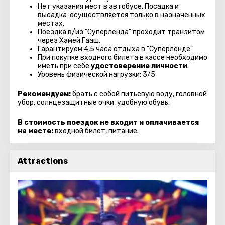
Нет указания мест в автобуcе. Посадка и
высадка осуществляется только в назначенных
местах.
Поездка в/из "Суперленда" проходит транзитом
через Хамей Гааш.
Гарантируем 4,5 часа отдыха в "Суперленде"
При покупке входного билета в кассе необходимо
иметь при себе
удостоверение личности
.
Уровень физической нагрузки: 3/5
Рекомендуем:
брать с собой питьевую воду, головной
убор, солнцезащитные очки, удобную обувь.
В стоимость поездок не входит и оплачивается
на месте:
входной билет, питание.
Attractions