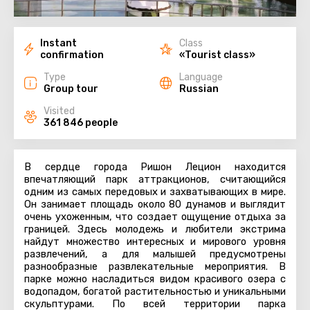
Instant
Class
confirmation
«Tourist class»
Type
Language
Group tour
Russian
Visited
361 846 people
В сердце города Ришон Лецион находится
впечатляющий парк аттракционов, считающийся
одним из самых передовых и захватывающих в мире.
Он занимает площадь около 80 дунамов и выглядит
очень ухоженным, что создает ощущение отдыха за
границей. Здесь молодежь и любители экстрима
найдут множество интересных и мирового уровня
развлечений, а для малышей предусмотрены
разнообразные развлекательные мероприятия. В
парке можно насладиться видом красивого озера с
водопадом, богатой растительностью и уникальными
скульптурами. По всей территории парка