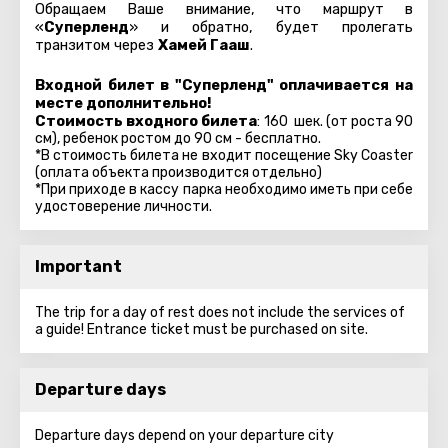
Обращаем Ваше внимание, что маршрут в
«
Суперленд
» и обратно, будет пролегать
транзитом через
Хамей Гааш
.
Входной билет в "Суперленд" оплачивается на
месте дополнительно!
Стоимость входного билета
:
160 шек. (от роста 90
см), ребенок ростом до 90 см - бесплатно.
*В стоимость билета не входит посещение Sky Coaster
(оплата объекта производится отдельно)
*При приходе в кассу парка необходимо иметь при себе
удостоверение личности.
Important
The trip for a day of rest does not include the services of
a guide! Entrance ticket must be purchased on site.
Departure days
Departure days depend on your departure city