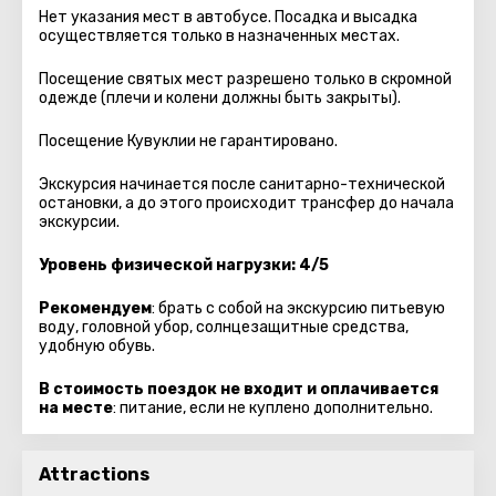
Нет указания мест в автобуcе. Посадка и высадка
осуществляется только в назначенных местах.
Посещение святых мест разрешено только в скромной
одежде (плечи и колени должны быть закрыты).
Посещение Кувуклии не гарантировано.
Экскурсия начинается после санитарно-технической
остановки, а до этого происходит трансфер до начала
экскурсии.
Уровень физической нагрузки: 4/5
Рекомендуем
: брать с собой на экскурсию питьевую
воду, головной убор, солнцезащитные средства,
удобную обувь.
В стоимость поездок не входит и оплачивается
на месте
: питание, если не куплено дополнительно.
Attractions