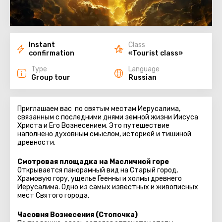
Instant
Class
confirmation
«Tourist class»
Type
Language
Group tour
Russian
Приглашаем вас по святым местам Иерусалима,
связанным с последними днями земной жизни Иисуса
Христа и Его Вознесением. Это путешествие
наполнено духовным смыслом, историей и тишиной
древности.
Смотровая площадка на Масличной горе
Открывается панорамный вид на Старый город,
Храмовую гору, ущелье Геенны и холмы древнего
Иерусалима. Одно из самых известных и живописных
мест Святого города.
Часовня Вознесения (Стопочка)