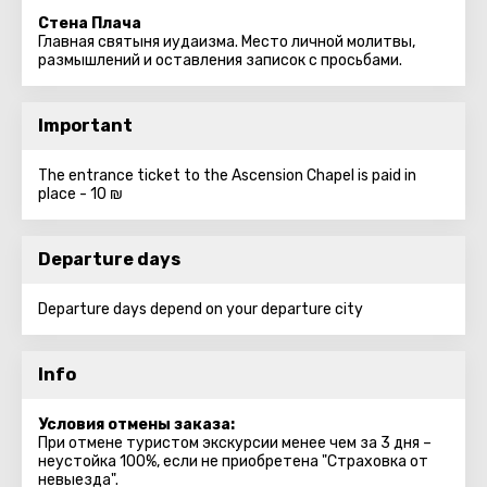
Стена Плача
Главная святыня иудаизма. Место личной молитвы,
размышлений и оставления записок с просьбами.
Important
The entrance ticket to the Ascension Chapel is paid in
place - 10 ₪
Departure days
Departure days depend on your departure city
Info
Условия отмены заказа:
При отмене туристом экскурсии менее чем за 3 дня –
неустойка 100%, если не приобретена "Страховка от
невыезда".