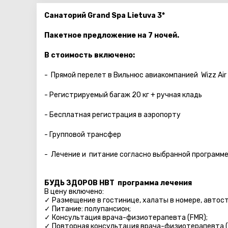
Санаторий Grand Spa Lietuva 3*
Пакетное предложение на 7 ночей.
В стоимость включено:
- Прямой перелет в Вильнюс авиакомпанией Wizz Air
- Регистрируемый багаж 20 кг + ручная кладь
- Бесплатная регистрация в аэропорту
- Групповой трансфер
- Лечение и питание согласно выбранной программе
БУДЬ ЗДОРОВ HBT программа лечения
В цену включено:
✓ Размещение в гостинице, халаты в номере, автосто
✓ Питание: полупансион;
✓ Консультация врача-физиотерапевта (FMR);
✓ Повторная консультация врача-физиотерапевта (