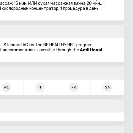
ссаж 15 мин. ИЛИ сухая массажная ванна 20 мин.; 1
 кислородный концентратор; 1 процедура в день:
 DBL Standard AC for the BE HEALTHY HBT program
 of accommodation is possible through the
Additional
WE
TH
FR
SA