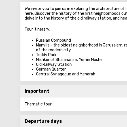
We invite you to join us in exploring the architecture of
here. Discover the history of the first neighborhoods out
delve into the history of the old railway station, and h
Tour itinerary:
Russian Compound
Mamilla - the oldest neighborhood in Jerusalem,
of the modern city
Teddy Park
Mishkenot Sha'ananim, Yemin Moshe
Old Railway Station
German Quarter
Central Synagogue and Menorah
Important
Thematic tour!
Departure days