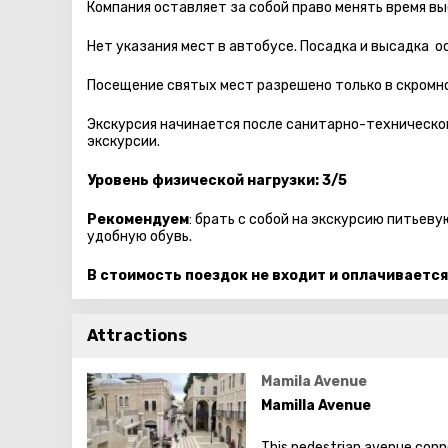
Компания оставляет за собой право менять время вы
Нет указания мест в автобуcе. Посадка и высадка 
Посещение святых мест разрешено только в скромно
Экскурсия начинается после санитарно-технической
экскурсии.
Уровень физической нагрузки: 3/5
Рекомендуем
: брать с собой на экскурсию питьев
удобную обувь.
В стоимость поездок не входит и оплачивается
Attractions
Mamila Avenue
Mamilla Avenue
This pedestrian avenue conne