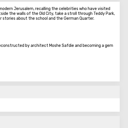
 modern Jerusalem, recalling the celebrities who have visited
side the walls of the Old City, take a stroll through Teddy Park,
ear stories about the school and the German Quarter.
 reconstructed by architect Moshe Safdie and becoming a gem