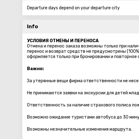
Departure days depend on your departure city
Info
УСЛОВИЯ ОТМЕНЫ И ПЕРЕНОСА
Отмена и перенос заказа возможны только при налич
перенос и возврат средств не предусмотрены (100%
оформляется только при бронировании и повторное
Важно:
За утерянные вещи фирма ответственности не несе
Не принимаются заявки на экскурсии для детей мла
Ответственность за наличие страхового полиса лож
Возможно ожидание туристами автобуса до 30 мину
Возможны незначительные изменения маршрута.