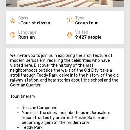
Class
Type
«Tourist class»
Group tour
Language
Visited
Russian
9 427 people
We invite you to join us in exploring the architecture of
modern Jerusalem, recalling the celebrities who have
visited here. Discover the history of the first
neighborhoods outside the walls of the Old City, take a
stroll through Teddy Park, delve into the history of the old
railway station, and hear stories about the school and the
German Quarter.
Tour itinerary:
Russian Compound
Mamilla - the oldest neighborhood in Jerusalem,
reconstructed by architect Moshe Safdie and
becoming a gem of the modern city
Teddy Park