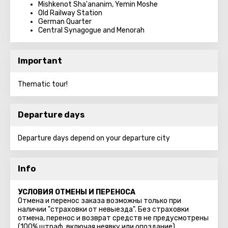
Mishkenot Sha'ananim, Yemin Moshe
Old Railway Station
German Quarter
Central Synagogue and Menorah
Important
Thematic tour!
Departure days
Departure days depend on your departure city
Info
УСЛОВИЯ ОТМЕНЫ И ПЕРЕНОСА
Отмена и перенос заказа возможны только при
наличии "страховки от невыезда". Без страховки
отмена, перенос и возврат средств не предусмотрены
(100% штраф, включая неявку или опоздание).