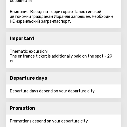
сообществ.
Внимание! Въезд на территорию Палестинской
автономии гражданам Израиля запрещен. Необходим
НЕ израильский загранпаспорт.
Important
Thematic excursion!
The entrance ticket is additionally paid on the spot - 29
₪.
Departure days
Departure days depend on your departure city
Promotion
Promotions depend on your departure city