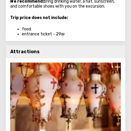
We recommend:
bring drinking water, a hat, sunscreen,
and comfortable shoes with you on the excursion.
Trip price does not include:
food
entrance ticket - 29₪
Attractions