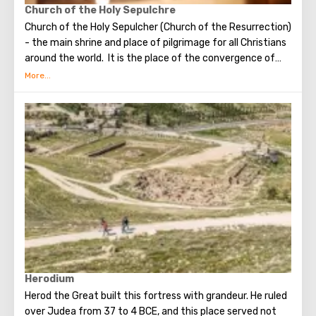
Church of the Holy Sepulchre
Church of the Holy Sepulcher (Church of the Resurrection)
- the main shrine and place of pilgrimage for all Christians
around the world. It is the place of the convergence of
the Holy Fire, were Jesus Christ was crucified, buried and
resurrected.
Herodium
Herod the Great built this fortress with grandeur. He ruled
over Judea from 37 to 4 BCE, and this place served not