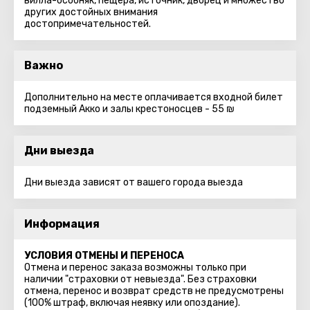
вилла-особняк, пещера, источник, дворец и множество
других достойных внимания
достопримечательностей.
Важно
Дополнительно на месте оплачивается входной билет
подземный Акко и залы крестоносцев - 55 ₪
Дни выезда
Дни выезда зависят от вашего города выезда
Информация
УСЛОВИЯ ОТМЕНЫ И ПЕРЕНОСА
Отмена и перенос заказа возможны только при
наличии "страховки от невыезда". Без страховки
отмена, перенос и возврат средств не предусмотрены
(100% штраф, включая неявку или опоздание).