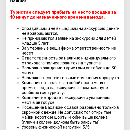
Важно:
Туристам следует прибыть на место посадки за
10 минут до назначенного времени выезда.
Опоздавшим и не вышедшим на экскурсию деньги
не возвращаются.
Не принимаются заявки на экскурсии для детей
младше 5 лет.
За утерянные вещи фирма ответственности не
несет.
Ответственность за наличие индивидуального
страхового полиса ложится на туриста.
Возможно ожидание туристами автобуса до 30
минут.
Возможны незначительные изменения маршрута.
Компания оставляет за собой право менять
время выезда на экскурсию, о чем накануне
сообщается туристу.
Компания не продает экскурсии с указанием
мест в автобуcе.
Посещение Бахайских садов разрешено только в
скромной одежде. Не допускаются открытые
майки, короткие шорты и юбки выше колена
(плечи и колени должны быть закрыты).
Уровень физической нагрузки: 3/5