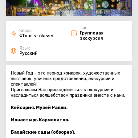
Тип
Класс
Групповая
«Tourist class»
экскурсия
Язык
Русский
Новый Год - это период ярмарок, художественных
выставок, уличных представлений, экскурсий и
спектаклей!
Приглашаем Вас присоединиться к экскурсии и
насладиться волшебством праздника вместе с нами.
Кейсария. Музей Ралли.
Монастырь Кармелитов.
Бахайские сады (обзорно).