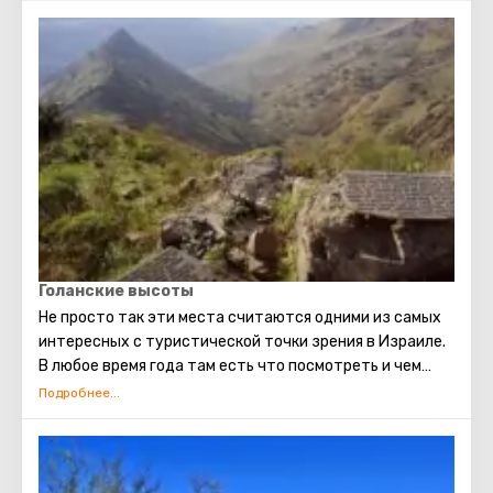
Голанские высоты
Не просто так эти места считаются одними из самых
интересных с туристической точки зрения в Израиле.
В любое время года там есть что посмотреть и чем
заняться. Зимой гора Хермон превращается в
отличный лыжный курорт. Весной и летом вся природа
Голанских высот оживает, распускаются
потрясающие цветы. В это время стоит посетить
природные заповедники с водопадами и ручьями. А