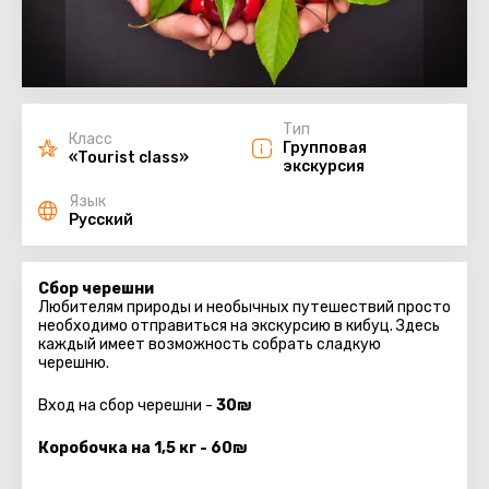
Тип
Класс
Групповая
«Tourist class»
экскурсия
Язык
Русский
Сбор черешни
Любителям природы и необычных путешествий просто
необходимо отправиться на экскурсию в кибуц. Здесь
каждый имеет возможность собрать сладкую
черешню.
Вход на сбор черешни -
30₪
Коробочка на 1,5 кг - 60₪