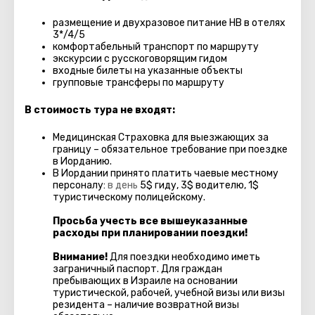
размещение и двухразовое питание HB в отелях
3*/4
/5
комфортабельный транспорт по маршруту
экскурсии с русскоговорящим гидом
входные билеты на указанные объекты
групповые трансферы по маршруту
В стоимость тура не входят:
Медицинская Страховка для выезжающих за
границу – обязательное требование при поездке
в Иорданию.
В Иордании принято платить чаевые местному
персоналу:
в день
5$ гиду, 3$ водителю, 1$
туристическому полицейскому.
Проcьба учесть все вышеуказанные
расходы при планировании поездки!
Внимание!
Для поездки необходимо иметь
заграничный паспорт. Для граждан
пребывающих в Израиле на основании
туристической, рабочей, учебной визы или визы
резидента – наличие возвратной визы