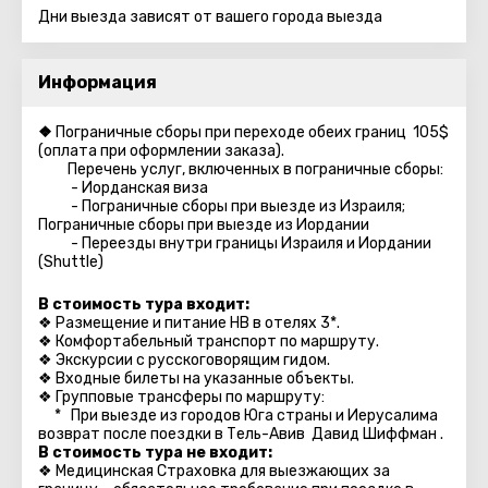
Дни выезда зависят от вашего города выезда
Информация
❖
Пограничные сборы при переходе обеих границ 105$
(оплата при оформлении заказа).
Перечень услуг, включенных в пограничные сборы:
- Иорданская виза
- Пограничные сборы при выезде из Израиля;
Пограничные сборы при выезде из Иордании
- Переезды внутри границы Израиля и Иордании
(Shuttle)
В стоимость тура входит:
❖ Размещение и питание HB в отелях 3*.
❖ Комфортабельный транспорт по маршруту.
❖ Экскурсии с русскоговорящим гидом.
❖ Входные билеты на указанные объекты.
❖ Групповые трансферы по маршруту:
* При выезде из городов Юга страны и Иерусалима
возврат после поездки в Тель-Авив Давид Шиффман .
В стоимость тура не входит:
❖ Медицинская Страховка для выезжающих за