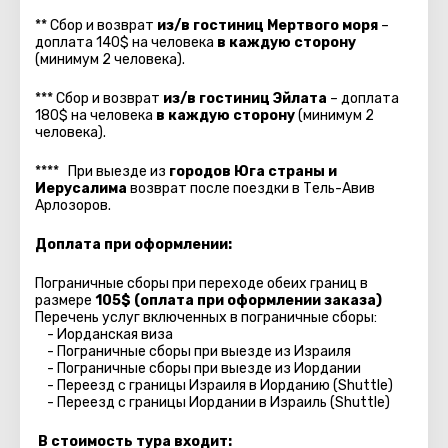
** Сбор и возврат
из/в гостиниц Мертвого моря
–
доплата 140$ на человека
в каждую сторону
(минимум 2 человека).
*** Сбор и возврат
из/в
гостиниц Эйлата
– доплата
180$ на человека
в каждую сторону
(минимум 2
человека).
**** При выезде из
городов Юга страны и
Иерусалима
возврат после поездки в Тель-Авив
Арлозоров.
Доплата при оформлении:
Пограничные сборы при переходе обеих границ в
размере
105$ (оплата при оформлении заказа)
Перечень услуг включенных в пограничные сборы:
- Иорданская виза
- Пограничные сборы при выезде из Израиля
- Пограничные сборы при выезде из Иордании
- Переезд с границы Израиля в Иорданию (Shuttle)
- Переезд с границы Иордании в Израиль (Shuttle)
В стоимость тура входит: