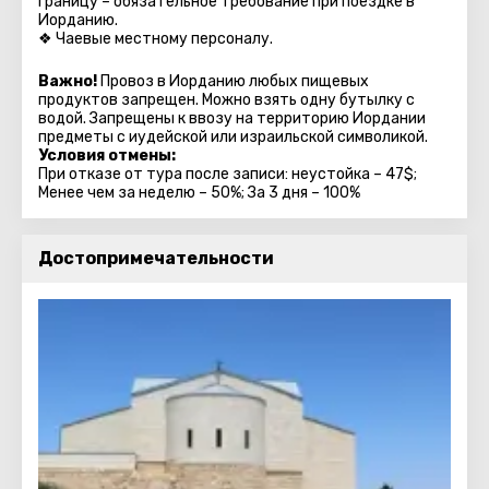
границу – обязательное требование при поездке в
Иорданию.
❖ Чаевые местному персоналу.
Важно!
Провоз в Иорданию любых пищевых
продуктов запрещен. Можно взять одну бутылку с
водой. Запрещены к ввозу на территорию Иордании
предметы с иудейской или израильской символикой.
Условия отмены:
При отказе от тура после записи: неустойка – 47$;
Менее чем за неделю – 50%; За 3 дня – 100%
Достопримечательности