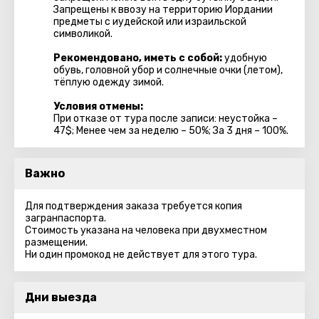
Запрещены к ввозу на территорию Иордании
предметы с иудейской или израильской
символикой.
Рекомендовано, иметь с собой:
удобную
обувь, головной убор и солнечные очки (летом),
тёплую одежду зимой.
Условия отмены:
При отказе от тура после записи: неустойка –
47$; Менее чем за неделю – 50%; За 3 дня – 100%.
Важно
Для подтверждения заказа требуется копия
загранпаспорта.
Стоимость указана на человека при двухместном
размещении.
Ни один промокод не действует для этого тура.
Дни выезда