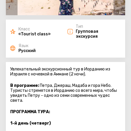
Тип
Класс
Групповая
«Tourist class»
экскурсия
Язык
Русский
Увлекательный экскурсионный тур в Иорданию из
Израиля с ночевкой в Аммане (2 ночи).
В программе:
Петра, Джераш, Мадаба и гора Небо.
Туристы стремятся в Иорданию со всего мира, чтобы
увидеть Петру - одно из семи современных чудес
света.
ПРОГРАММА ТУРА:
1-й день (четверг)