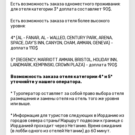
Есть возможность заказа одноместного проживания:
для отеля категории 3* доплата составляет 90$.
Есть возможность заказа отеля более высокого
уровня:
4* (AL - FANAR, AL - WALLED, CENTURY PARK, ARENA,
SPACE, DAY'S INN, CANYON, CHAM, AMMAN, GENEVA) -
доплата 110$
5* (REGENCY, MARRIOTT AMMAN, BRISTOL, HOLIDAY INN,
LANDMARK, KEMPINSKI, CROWN PLAZA) - доплата 190$
Возможность заказа отеля категории 4* и 5*
уточняйте у нашего оператора.
* Туроператор оставляет за собой право выбора отеля
размещения и замены отеля на отель того же уровня
или выше.
* Информация для туристов следующих в Иорданию из
городов севера страны! Маршрут подвозки к границе с
Иорданией проходит через Нетанию. Время ожидания
(в лобби одного из отелей Нетании) до 60 минут.