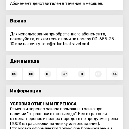
Абонемент действителен в течение 3 месяцев.
Важно
Для использования приобретенного абонемента,
пожалуйста, свяжитесь с нами по номеру 03-655-25-
10 или на почту tour@atlantisatravel.co.il
Дни выезда
ВС
ПН
ВТ
СР
ЧТ
ПТ
СБ
Информация
УСЛОВИЯ ОТМЕНЫ И ПЕРЕНОСА
Отмена и перенос заказа возможны только при
наличии "страховки от невыезда". Без страховки
отмена, перенос и возврат средств не предусмотрены
(100% штраф, включая неявку или опоздание).
Страховка оформляется только при бронировании и