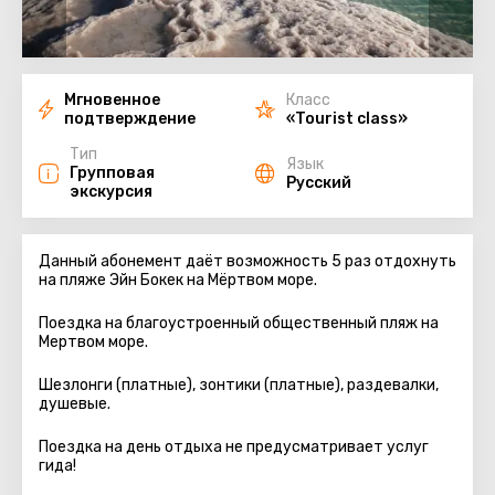
Мгновенное
Класс
подтверждение
«Tourist class»
Тип
Язык
Групповая
Русский
экскурсия
Данный абонемент даёт возможность 5 раз отдохнуть
на пляже Эйн Бокек на Мёртвом море.
Поездка на благоустроенный общественный пляж на
Мертвом море.
Шезлонги (платные), зонтики (платные), раздевалки,
душевые.
Поездка на день отдыха не предусматривает услуг
гида!