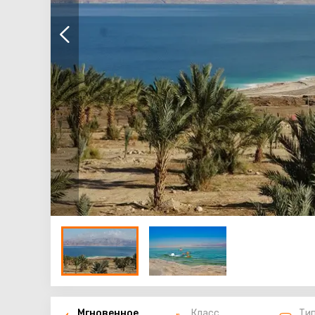
Мгновенное
Класс
Ти