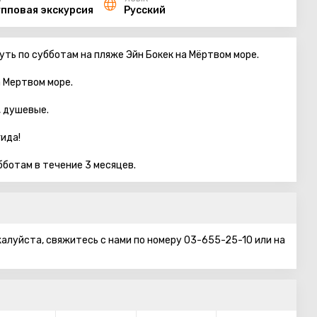
упповая экскурсия
Русский
ть по субботам на пляже Эйн Бокек на Мёртвом море.
 Мертвом море.
, душевые.
ида!
бботам в течение 3 месяцев.
алуйста, свяжитесь с нами по номеру 03-655-25-10 или на