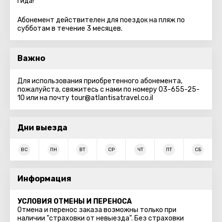
гида!
Абонемент действителен для поездок на пляж по
субботам в течение 3 месяцев.
Важно
Для использования приобретенного абонемента,
пожалуйста, свяжитесь с нами по номеру 03-655-25-
10 или на почту tour@atlantisatravel.co.il
Дни выезда
ВС
ПН
ВТ
СР
ЧТ
ПТ
СБ
Информация
УСЛОВИЯ ОТМЕНЫ И ПЕРЕНОСА
Отмена и перенос заказа возможны только при
наличии "страховки от невыезда". Без страховки