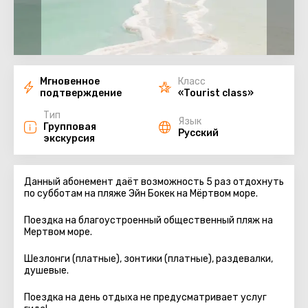
Мгновенное
Класс
подтверждение
«Tourist class»
Тип
Язык
Групповая
Русский
экскурсия
Данный абонемент даёт возможность 5 раз отдохнуть
по субботам на пляже Эйн Бокек на Мёртвом море.
Поездка на благоустроенный общественный пляж на
Мертвом море.
Шезлонги (платные), зонтики (платные), раздевалки,
душевые.
Поездка на день отдыха не предусматривает услуг