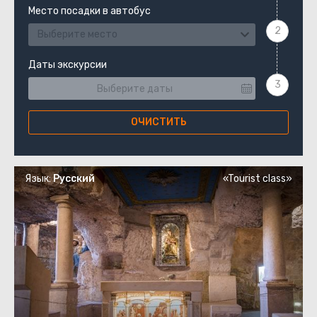
Место посадки в автобус
Выберите место
Даты экскурсии
ОЧИСТИТЬ
Язык:
Русский
«Tourist class»