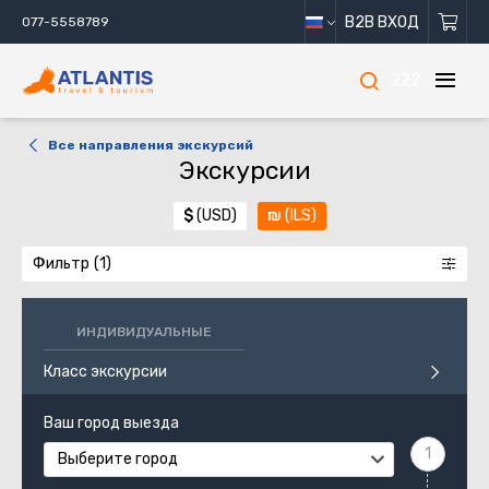
B2B ВХОД
077-5558789
222
Все направления экскурсий
Экскурсии
$
(USD)
₪
(ILS)
Фильтр
ИНДИВИДУАЛЬНЫЕ
Класс экскурсии
Ваш город выезда
Выберите город