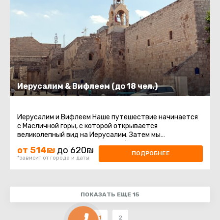
Иерусалим & Вифлеем (до 18 чел.)
Иерусалим и Вифлеем Наше путешествие начинается
с Масличной горы, с которой открывается
великолепный вид на Иерусалим. Затем мы
отправляемся на гору Сион, чтобы посетить ...
от 514₪
до 620₪
ПОДРОБНЕЕ
*зависит от города и даты
ПОКАЗАТЬ ЕЩЕ 15
1
2