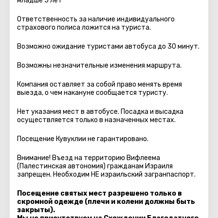
младше 5 лет
Ответственность за наличие индивидуального
страхового полиса ложится на туриста.
Возможно ожидание туристами автобуса до 30 минут.
Возможны незначительные изменения маршрута.
Компания оставляет за собой право менять время
выезда, о чем накануне сообщается туристу.
Нет указания мест в автобуcе. Посадка и высадка
осуществляется только в назначенных местах.
Посещение Кувуклии не гарантировано.
Внимание! Въезд на территорию Вифлеема
(Палестинская автономия) гражданам Израиля
запрещен. Необходим НЕ израильский загранпаспорт.
Посещение святых мест разрешено только в
скромной одежде (плечи и колени должны быть
закрыты).