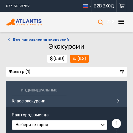
B2B ВХОД
077-5558789
222
Все направления экскурсий
Экскурсии
$
(USD)
₪
(ILS)
Фильтр
ИНДИВИДУАЛЬНЫЕ
Класс экскурсии
Ваш город выезда
Выберите город