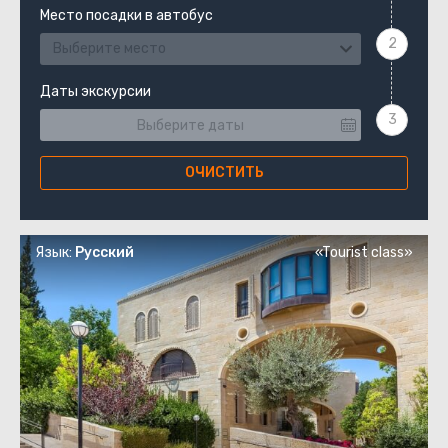
Место посадки в автобус
Выберите место
Даты экскурсии
ОЧИСТИТЬ
Язык:
Русский
«Tourist class»