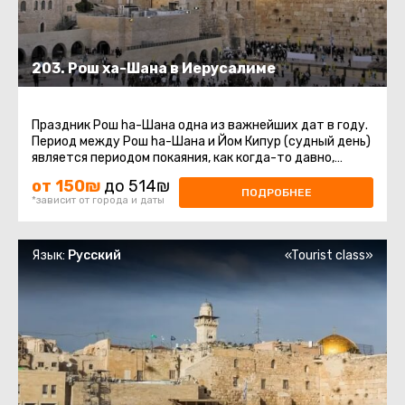
203. Рош ха-Шана в Иерусалиме
Праздник Рош ha-Шана одна из важнейших дат в году.
Период между Рош ha-Шана и Йом Кипур (судный день)
является периодом покаяния, как когда-то давно,
покаялся о содеянном ...
от 150₪
до 514₪
ПОДРОБНЕЕ
*зависит от города и даты
Язык:
Русский
«Tourist class»