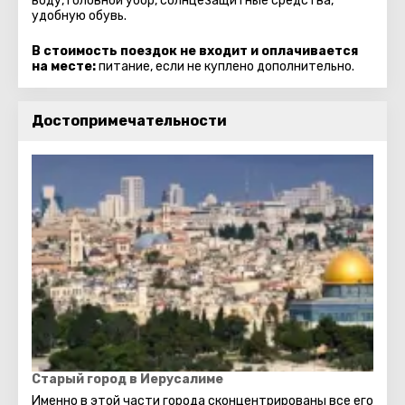
воду, головной убор, солнцезащитные средства,
удобную обувь.
В стоимость поездок не входит и оплачивается
на месте:
питание, если не куплено дополнительно.
Достопримечательности
Старый город в Иерусалиме
Именно в этой части города сконцентрированы все его