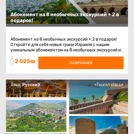
Абонемент на 8 необычных экскурсий + 2 в
подарок!
Абонемент на 8 необычных экскурсий + 2 в подарок!
Откройте для себя новые грани Израиля с нашим
уникальным абонементом на 8 необычных экскурсий и
получите 2 дополнительные ...
2 025₪
ПОДРОБНЕЕ
Язык:
Русский
«Tourist class»