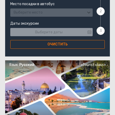
Место посадки в автобус
Выберите место
Даты экскурсии
ОЧИСТИТЬ
Язык:
Русский
«Tourist class»