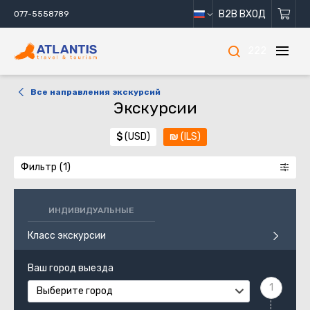
B2B ВХОД
077-5558789
222
Все направления экскурсий
Экскурсии
$
(USD)
₪
(ILS)
Фильтр
ИНДИВИДУАЛЬНЫЕ
Класс экскурсии
Ваш город выезда
Выберите город