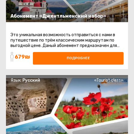
Абонемент «Джентльменский набор»
Это уникальная возможность отправиться с нами в
путешествие по трём классическим маршрутам по
выгодной цене. Даный абонемент предназначен для
тех, кто хочет увидеть ...
679₪
ПОДРОБНЕЕ
Язык:
Русский
«Tourist class»