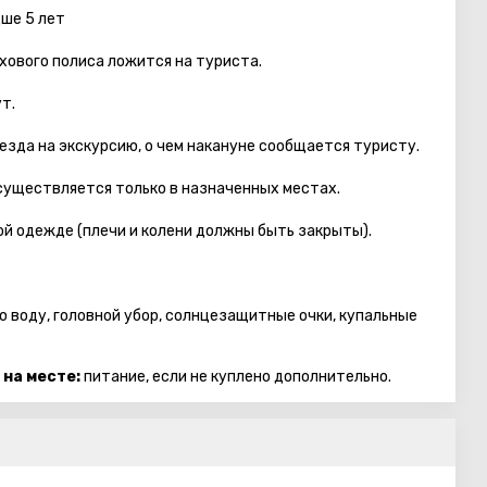
дше 5 лет
хового полиса ложится на туриста.
т.
езда на экскурсию, о чем накануне сообщается туристу.
осуществляется только в назначенных местах.
й одежде (плечи и колени должны быть закрыты).
ю воду, головной убор, солнцезащитные очки, купальные
 на месте:
питание, если не куплено дополнительно.