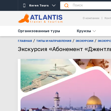
Keren Tours
Описание
Описание
Важно
Важно
О компании
Кон
Организованные туры
Круизы
ГЛАВНАЯ
ТИПЫ И НАПРАВЛЕНИЯ
ЭКСКУРСИИ
ЭКСКУР
Экскурсия «Абонемент «Джентл