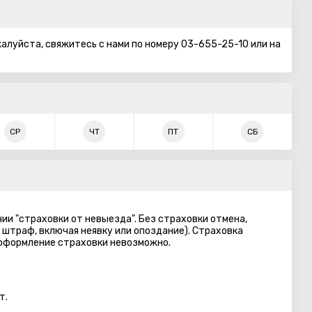
алуйста, свяжитесь с нами по номеру 03-655-25-10 или на
СР
ЧТ
ПТ
СБ
ии "страховки от невыезда". Без страховки отмена,
 штраф, включая неявку или опоздание). Страховка
 оформление страховки невозможно.
т.