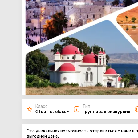
Класс
Тип
«Tourist class»
Групповая экскурсия
Это уникальная возможность отправиться с нами в
выгодной цене.