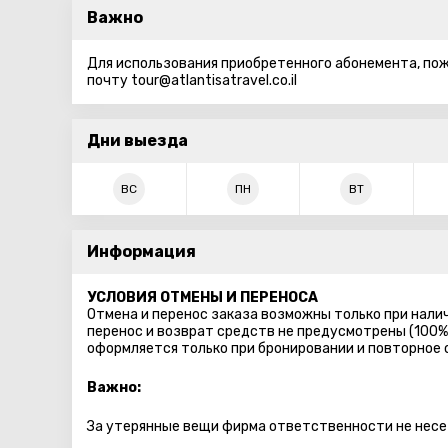
Важно
Для использования приобретенного абонемента, пож
почту tour@atlantisatravel.co.il
Дни выезда
ВС
ПН
ВТ
Информация
УСЛОВИЯ ОТМЕНЫ И ПЕРЕНОСА
Отмена и перенос заказа возможны только при налич
перенос и возврат средств не предусмотрены (100%
оформляется только при бронировании и повторное
Важно:
За утерянные вещи фирма ответственности не несе