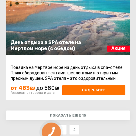
День отдыха в SPA отеле на
Мертвом море (с обедом)
Акция
Поездка на Мертвое море на день отдыха в спа-отеле.
Пляж оборудован тентами, шезлонгами и открытым
пресным душем. SPA отеля - это оздоровительный
комплекс, который включает ...
от 483₪
до 580₪
ПОДРОБНЕЕ
*зависит от города и даты
ПОКАЗАТЬ ЕЩЕ 15
1
2