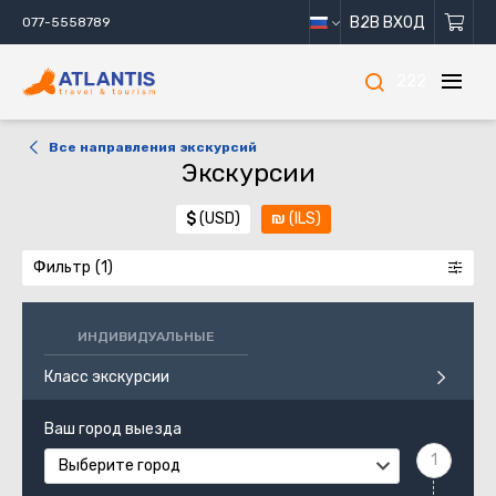
B2B ВХОД
077-5558789
222
Все направления экскурсий
Экскурсии
$
(USD)
₪
(ILS)
Фильтр
ИНДИВИДУАЛЬНЫЕ
Класс экскурсии
Ваш город выезда
Выберите город