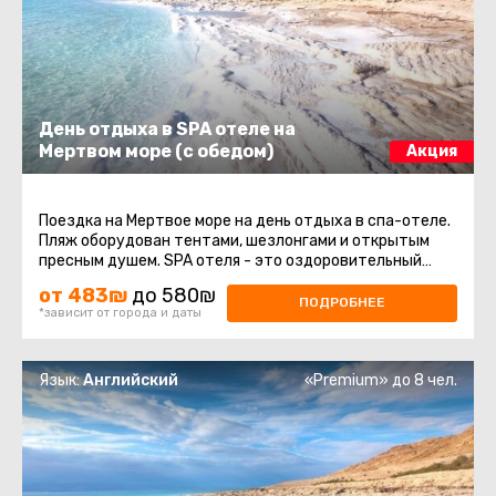
День отдыха в SPA отеле на
Мертвом море (с обедом)
Акция
Поездка на Мертвое море на день отдыха в спа-отеле.
Пляж оборудован тентами, шезлонгами и открытым
пресным душем. SPA отеля - это оздоровительный
комплекс, который включает ...
от 483₪
до 580₪
ПОДРОБНЕЕ
*зависит от города и даты
Язык:
Английский
«Premium» до 8 чел.