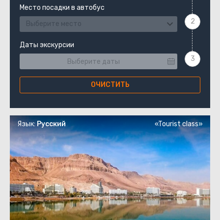
Место посадки в автобус
Выберите место
Даты экскурсии
ОЧИСТИТЬ
Язык:
Русский
«Tourist class»