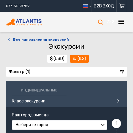
B2B ВХОД
077-5558789
222
Все направления экскурсий
Экскурсии
$
(USD)
₪
(ILS)
Фильтр
ИНДИВИДУАЛЬНЫЕ
Класс экскурсии
Ваш город выезда
Выберите город