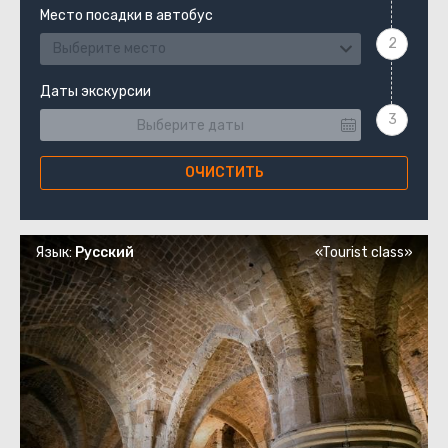
Место посадки в автобус
Выберите место
Даты экскурсии
ОЧИСТИТЬ
Язык:
Русский
«Tourist class»