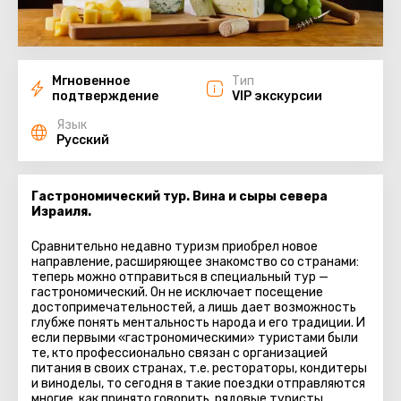
Мгновенное
Тип
подтверждение
VIP экскурсии
Язык
Русский
Гастрономический тур. Вина и сыры севера
Израиля.
Сравнительно недавно туризм приобрел новое
направление, расширяющее знакомство со странами:
теперь можно отправиться в специальный тур —
гастрономический. Он не исключает посещение
достопримечательностей, а лишь дает возможность
глубже понять ментальность народа и его традиции. И
если первыми «гастрономическими» туристами были
те, кто профессионально связан с организацией
питания в своих странах, т.е. рестораторы, кондитеры
и виноделы, то сегодня в такие поездки отправляются
многие, как принято говорить, рядовые туристы.