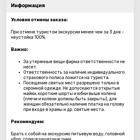
Информация
Условия отмены заказа:
При отмене туристом экскурсии менее чем за 3 дня -
неустойка 100%.
Важно:
За утерянные вещи фирма ответственности не
несет.
Ответственность за наличие индивидуального
страхового полиса ложится на туриста.
Посещение святых мест разрешено только в
скромной одежде. Не допускаются открытые
майки, короткие шорты и юбки выше колена
(плечи и колени должны быть закрыты), для
женщин обязательно наличие платка на голову
при входе в храмы и др. святые места.
Рекомендуем:
Брать с собой на экскурсию питьевую воду, головной
убор, солнцезащитные очки.