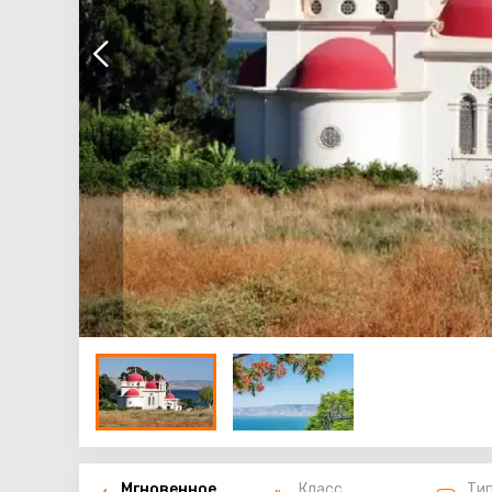
Мгновенное
Класс
Ти