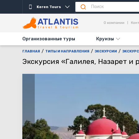
Keren Tours
Описание
Важно
Дни выезда
Акция
О компании
Кон
Организованные туры
Круизы
ГЛАВНАЯ
ТИПЫ И НАПРАВЛЕНИЯ
ЭКСКУРСИИ
ЭКСКУРС
Экскурсия «Галилея, Назарет и 