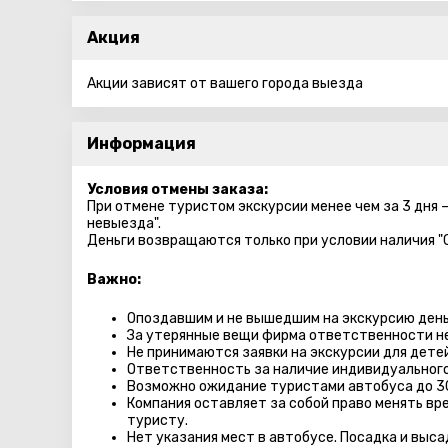
Акция
Акции зависят от вашего города выезда
Информация
Условия отмены заказа:
При отмене туристом экскурсии менее чем за 3 дня 
невыезда".
Деньги возвращаются только при условии наличия "
Важно:
Опоздавшим и не вышедшим на экскурсию день
За утерянные вещи фирма ответственности не
Не принимаются заявки на экскурсии для дете
Ответственность за наличие индивидуального
Возможно ожидание туристами автобуса до 3
Компания оставляет за собой право менять вр
туристу.
Нет указания мест в автобуcе. Посадка и выс