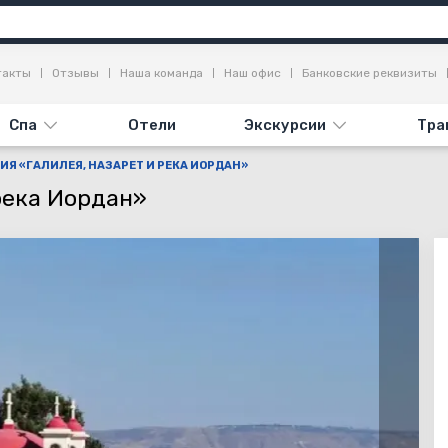
Информация
Достопримечательности
Отзывы
такты
Отзывы
Наша команда
Наш офис
Банковские реквизиты
Спа
Отели
Экскурсии
Тра
ИЯ «ГАЛИЛЕЯ, НАЗАРЕТ И РЕКА ИОРДАН»
река Иордан»