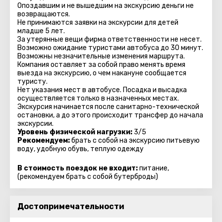
Опоздавшим и не вышедшим на экскурсию деньги не
возвращаются.
Не принимаются заявки на экскурсии для детей
младше 5 лет.
За утерянные вещи фирма ответственности не несет.
Возможно ожидание туристами автобуса до 30 минут.
Возможны незначительные изменения маршрута.
Компания оставляет за собой право менять время
выезда на экскурсию, о чем накануне сообщается
туристу.
Нет указания мест в автобуcе. Посадка и высадка
осуществляется только в назначенных местах.
Экскурсия начинается после санитарно-технической
остановки, а до этого происходит трансфер до начала
экскурсии.
Уровень физической нагрузки:
3/5
Рекомендуем:
брать с собой на экскурсию питьевую
воду, удобную обувь, теплую одежду
В стоимость поездок не входит:
питание,
(рекомендуем брать с собой бутерброды)
Достопримечательности