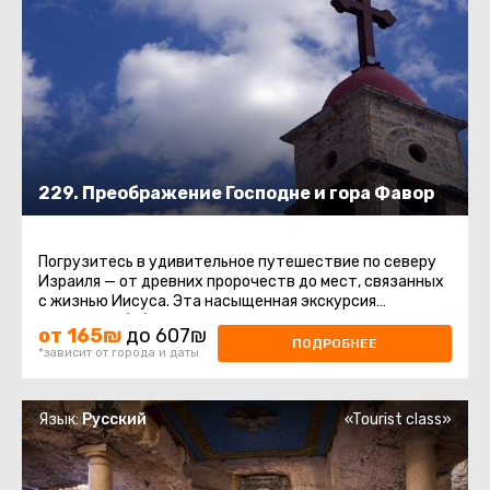
229. Преображение Господне и гора Фавор
Погрузитесь в удивительное путешествие по северу
Израиля — от древних пророчеств до мест, связанных
с жизнью Иисуса. Эта насыщенная экскурсия
соединяет библейскую ...
от 165₪
до 607₪
ПОДРОБНЕЕ
*зависит от города и даты
Язык:
Русский
«Tourist class»