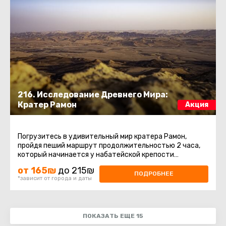
216. Исследование Древнего Мира:
Кратер Рамон
Акция
Погрузитесь в удивительный мир кратера Рамон,
пройдя пеший маршрут продолжительностью 2 часа,
который начинается у набатейской крепости
Саароним. Ваше приключение ...
от 165₪
до 215₪
ПОДРОБНЕЕ
*зависит от города и даты
ПОКАЗАТЬ ЕЩЕ 15