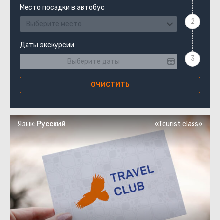
Место посадки в автобус
Выберите место
Даты экскурсии
ОЧИСТИТЬ
Язык:
Русский
«Tourist class»