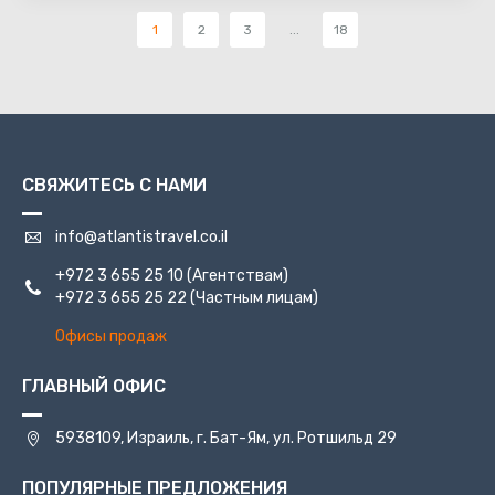
1
2
3
...
18
СВЯЖИТЕСЬ С НАМИ
info@atlantistravel.co.il
+972 3 655 25 10
(Агентствам)
+972 3 655 25 22
(Частным лицам)
Офисы продаж
ГЛАВНЫЙ ОФИС
5938109, Израиль, г. Бат-Ям, ул. Ротшильд 29
ПОПУЛЯРНЫЕ ПРЕДЛОЖЕНИЯ