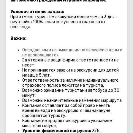
автономию гражданам Израиля запрещен.
Условия отмены заказа:
При отмене туристом экскурсии менее чем за 3 дня –
неустойка 100%, если не куплена страховка от
невыезда.
Важно:
Опоздавшим и не вышедшим на экскурсию деньги
не возвращаются.
За утерянные вещи фирма ответственности не
несет.
Не принимаются заявки на экскурсии для детей
младше 5 лет.
Ответственность за наличие индивидуального
страхового полиса ложится на туриста.
Возможно ожидание туристами автобуса до 30
минут.
Возможны незначительные изменения маршрута.
Компания оставляет за собой право менять
время выезда на экскурсию, о чем накануне
сообщается туристу.
Компания не продает экскурсии с указанием
мест в автобуcе.
Уровень физической нагрузки:
3/5.