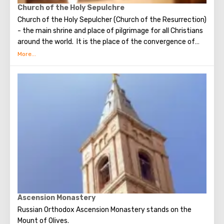
Church of the Holy Sepulchre
Church of the Holy Sepulcher (Church of the Resurrection)
- the main shrine and place of pilgrimage for all Christians
around the world. It is the place of the convergence of
the Holy Fire, were Jesus Christ was crucified, buried and
resurrected.
Ascension Monastery
Russian Orthodox Ascension Monastery stands on the
Mount of Olives.