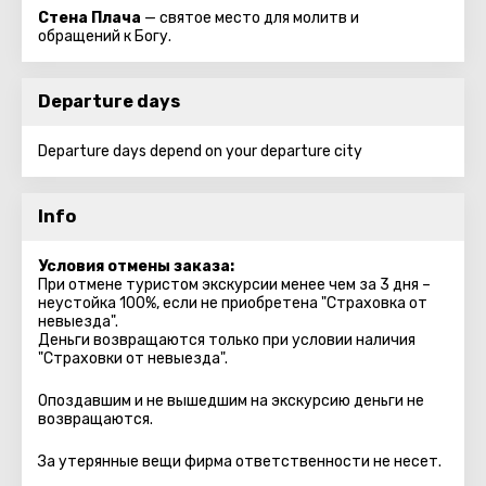
Стена Плача
— святое место для молитв и
обращений к Богу.
Departure days
Departure days depend on your departure city
Info
Условия отмены заказа:
При отмене туристом экскурсии менее чем за 3 дня –
неустойка 100%, если не приобретена "Страховка от
невыезда".
Деньги возвращаются только при условии наличия
"Страховки от невыезда".
Опоздавшим и не вышедшим на экскурсию деньги не
возвращаются.
За утерянные вещи фирма ответственности не несет.