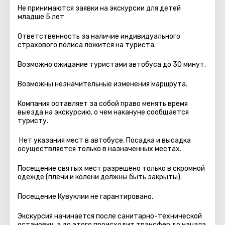
Не принимаются заявки на экскурсии для детей
младше 5 лет
Ответственность за наличие индивидуального
страхового полиса ложится на туриста.
Возможно ожидание туристами автобуса до 30 минут.
Возможны незначительные изменения маршрута.
Компания оставляет за собой право менять время
выезда на экскурсию, о чем накануне сообщается
туристу.
Нет указания мест в автобуcе. Посадка и высадка
осуществляется только в назначенных местах.
Посещение святых мест разрешено только в скромной
одежде (плечи и колени должны быть закрыты).
Посещение Кувуклии не гарантировано.
Экскурсия начинается после санитарно-технической
остановки, а до этого происходит трансфер до начала