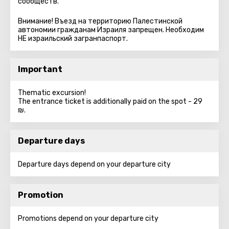
сообществ.
Внимание! Въезд на территорию Палестинской
автономии гражданам Израиля запрещен. Необходим
НЕ израильский загранпаспорт.
Important
Thematic excursion!
The entrance ticket is additionally paid on the spot - 29
₪.
Departure days
Departure days depend on your departure city
Promotion
Promotions depend on your departure city