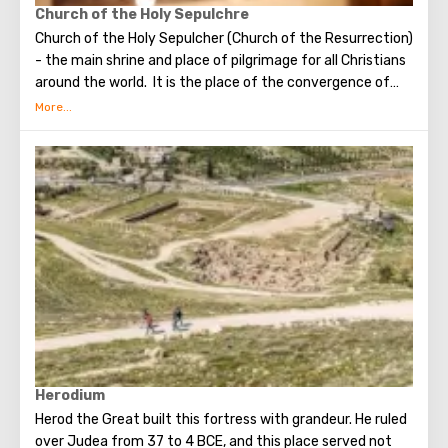
Church of the Holy Sepulchre
Church of the Holy Sepulcher (Church of the Resurrection)
- the main shrine and place of pilgrimage for all Christians
around the world. It is the place of the convergence of
the Holy Fire, were Jesus Christ was crucified, buried and
resurrected.
Herodium
Herod the Great built this fortress with grandeur. He ruled
over Judea from 37 to 4 BCE, and this place served not