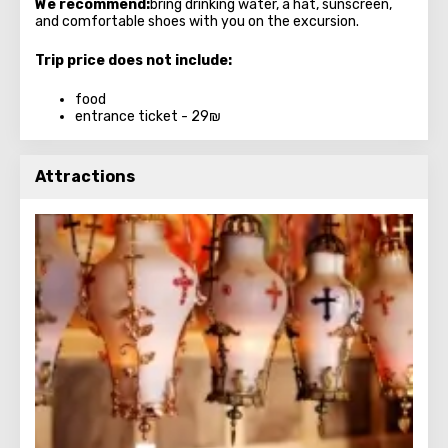
We recommend:
bring drinking water, a hat, sunscreen,
and comfortable shoes with you on the excursion.
Trip price does not include:
food
entrance ticket - 29₪
Attractions