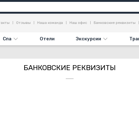
такты
Отзывы
Наша команда
Наш офис
Банковские реквизиты
Спа
Отели
Экскурсии
Тра
БАНКОВСКИЕ РЕКВИЗИТЫ