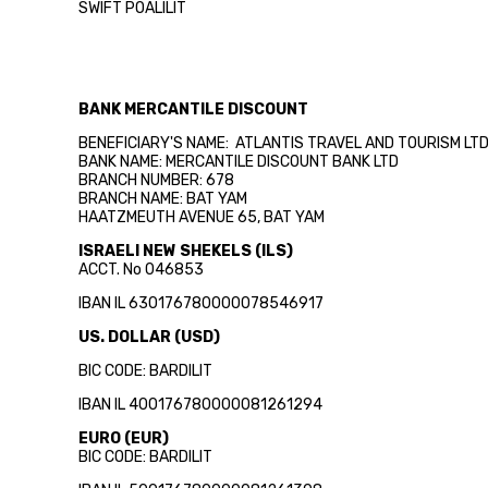
SWIFT POALILIT
BANK MERCANTILE DISCOUNT
BENEFICIARY'S NAME: ATLANTIS TRAVEL AND TOURISM LT
BANK NAME: MERCANTILE DISCOUNT BANK LTD
BRANCH NUMBER: 678
BRANCH NAME: BAT YAM
HAATZMEUTH AVENUE 65, BAT YAM
ISRAELI NEW SHEKELS (ILS)
ACCT. No 046853
IBAN IL 630176780000078546917
US. DOLLAR (USD)
BIC CODE: BARDILIT
IBAN IL 400176780000081261294
EURO (EUR)
BIC CODE: BARDILIT