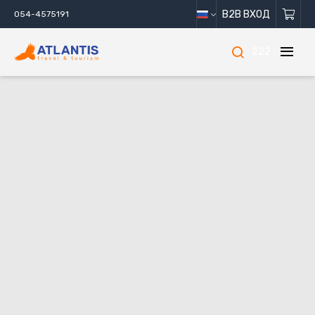
B2B ВХОД
054-4575191
222