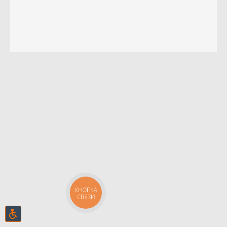
КНОПКА
СВЯЗИ