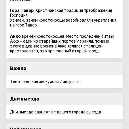
Гора Тавор
. Христианская традиция преображения
Господня.
Узнаем, зачем крестоносцы возобновляли укрепления
на горе Тавор.
Акко
времён крестоносцев. Место последней битвы.
Акко – один из старейших портов Израиля, помимо
этого в давние времена Акко являлся столицей
крестоносцев, это прекрасный старый город.
Важно
Тематическая экскурсия 7 августа!
Дни выезда
Дни выезда зависят от вашего города выезда