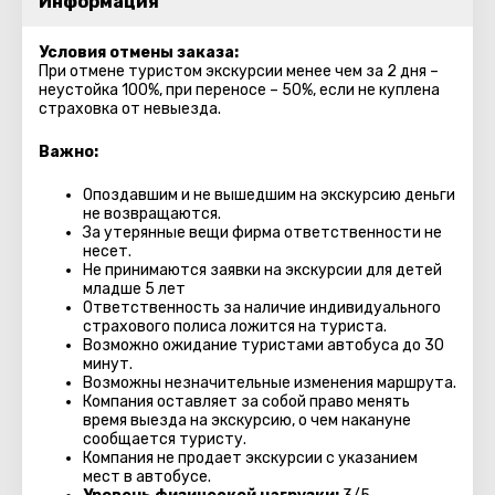
Информация
Условия отмены заказа:
При отмене туристом экскурсии менее чем за 2 дня –
неустойка 100%, при переносе – 50%, если не куплена
страховка от невыезда.
Важно:
Опоздавшим и не вышедшим на экскурсию деньги
не возвращаются.
За утерянные вещи фирма ответственности не
несет.
Не принимаются заявки на экскурсии для детей
младше 5 лет
Ответственность за наличие индивидуального
страхового полиса ложится на туриста.
Возможно ожидание туристами автобуса до 30
минут.
Возможны незначительные изменения маршрута.
Компания оставляет за собой право менять
время выезда на экскурсию, о чем накануне
сообщается туристу.
Компания не продает экскурсии с указанием
мест в автобуcе.