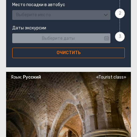
Место посадки в автобус
Выберите место
Даты экскурсии
ОЧИСТИТЬ
Язык:
Русский
«Tourist class»