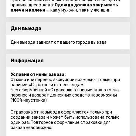
правила дресс-кода:
Одежда должна закрывать
плечи и колени
— как у мужчин, так и у женщин.
Дни выезда
Дни выезда зависят от вашего города выезда
Информация
Условия отмены заказа:
Отмена или перенос экскурсии возможны только при
наличии «Страховки от невыезда».
Без оформленной «Страховки от невыезда» отмена,
перенос и возврат денежных средств невозможны
(100% неустойка).
Страховка от невыезда оформляется только при
создании заказа и может быть использована только
один раз. Повторное оформление страховки для
заказа невозможно.