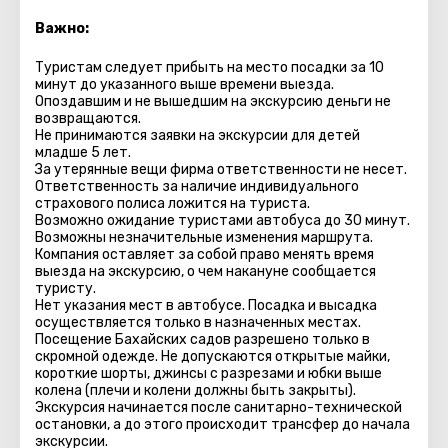
Важно:
Туристам следует прибыть на место посадки за 10
минут до указанного выше времени выезда.
Опоздавшим и не вышедшим на экскурсию деньги не
возвращаются.
Не принимаются заявки на экскурсии для детей
младше 5 лет.
За утерянные вещи фирма ответственности не несет.
Ответственность за наличие индивидуального
страхового полиса ложится на туриста.
Возможно ожидание туристами автобуса до 30 минут.
Возможны незначительные изменения маршрута.
Компания оставляет за собой право менять время
выезда на экскурсию, о чем накануне сообщается
туристу.
Нет указания мест в автобуcе. Посадка и высадка
осуществляется только в назначенных местах.
Посещение Бахайских садов разрешено только в
скромной одежде. Не допускаются открытые майки,
короткие шорты, джинсы с разрезами и юбки выше
колена (плечи и колени должны быть закрыты).
Экскурсия начинается после санитарно-технической
остановки, а до этого происходит трансфер до начала
экскурсии.