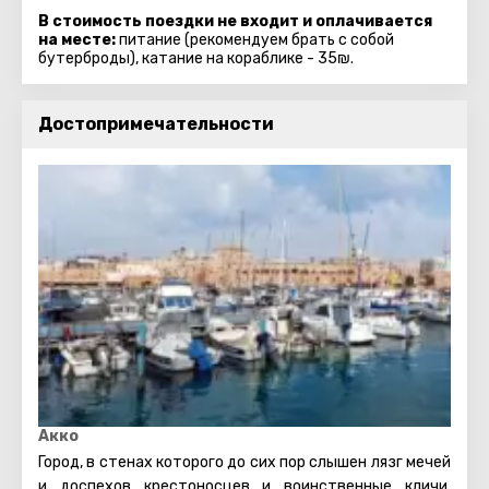
В стоимость поездки не входит и оплачивается
на месте:
питание (рекомендуем брать с собой
бутерброды), катание на кораблике - 35₪.
Достопримечательности
Акко
Город, в стенах которого до сих пор слышен лязг мечей
и доспехов крестоносцев и воинственные кличи,