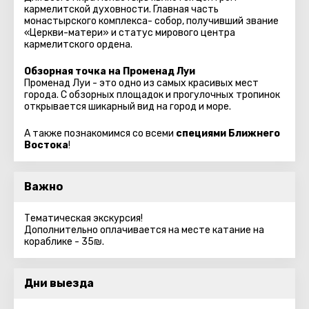
кармелитской духовности. Главная часть
монастырского комплекса- собор, получивший звание
«Церкви-матери» и статус мирового центра
кармелитского ордена.
Обзорная точка на Променад Луи
Променад Луи - это одно из самых красивых мест
города. С обзорных площадок и прогулочных тропинок
открывается шикарный вид на город и море.
А также познакомимся со всеми
специями Ближнего
Востока
!
Важно
Тематическая экскурсия!
Дополнительно оплачивается на месте катание на
кораблике - 35₪.
Дни выезда