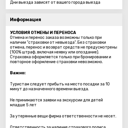
Дни выезда зависят от вашего города выезда
Информация
УСЛОВИЯ ОТМЕНЫ И ПЕРЕНОСА
Отмена и перенос заказа возможны только при
наличии "страховки от невыезда". Без страховки
отмена, перенос и возврат средств не предусмотрены
(100% штраф, включая неявку или опоздание).
Страховка оформляется только при бронировании и
повторное оформление страховки невозможно.
Важно:
Туристам следует прибыть на место посадки за 10
минут до назначенного времени выезда.
Не принимаются заявки на экскурсии для детей
младше 5 лет
За утерянные вещи фирма ответственности не несет.
Ответственность за наличие страхового полиса