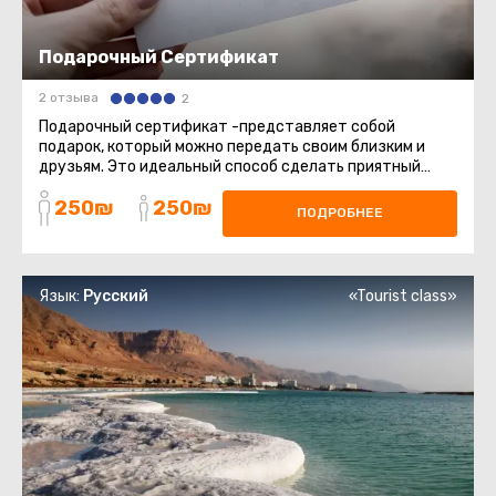
Подарочный Сертификат
2 отзыва
2
Подарочный сертификат -представляет собой
подарок, который можно передать своим близким и
друзьям. Это идеальный способ сделать приятный
сюрприз, который позволит ...
250₪
250₪
ПОДРОБНЕЕ
Язык:
Русский
«Tourist class»