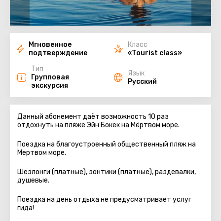
Мгновенное
Класс
подтверждение
«Tourist class»
Тип
Язык
Групповая
Русский
экскурсия
Данный абонемент даёт возможность 10 раз
отдохнуть на пляже Эйн Бокек на Мёртвом море.
Поездка на благоустроенный общественный пляж на
Мертвом море.
Шезлонги (платные), зонтики (платные), раздевалки,
душевые.
Поездка на день отдыха не предусматривает услуг
гида!