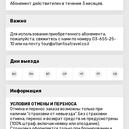
Абонемент действителен в течение 3 месяцев.
Важно
Для использования приобретенного абонемента,
пожалуйста, свяжитесь с нами по номеру 03-655-25-
10 или на почту tour@atlantisatravel.co.il
Дни выезда
ВС
ПН
ВТ
СР
ЧТ
ПТ
СБ
Информация
УСЛОВИЯ ОТМЕНЫ И ПЕРЕНОСА
Отмена и перенос заказа возможны только при
наличии "страховки от невыезда". Без страховки
отмена, перенос и возврат средств не предусмотрены
(100% штраф, включая неявку или опоздание).
Страховка оформляется только при бронировании и