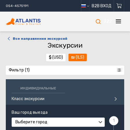
B2B ВХОД
054-4575191
222
Все направления экскурсий
Экскурсии
$
(USD)
₪
(ILS)
Фильтр
ИНДИВИДУАЛЬНЫЕ
Класс экскурсии
Ваш город выезда
Выберите город