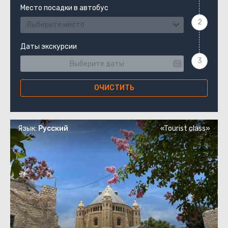
Место посадки в автобус
Выберите место
Даты экскурсии
ОЧИСТИТЬ
Язык:
Русский
«Tourist class»